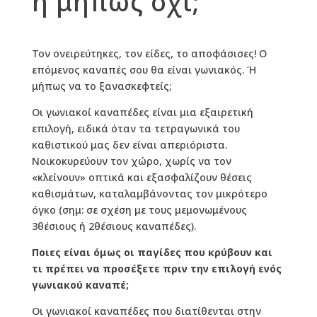
ή μήπως όχι;
Τον ονειρεύτηκες, τον είδες, το αποφάσισες! Ο
επόμενος καναπές σου θα είναι γωνιακός. Ή
μήπως να το ξανασκεφτείς;
Οι γωνιακοί καναπέδες είναι μια εξαιρετική
επιλογή, ειδικά όταν τα τετραγωνικά του
καθιστικού μας δεν είναι απεριόριστα.
Νοικοκυρεύουν τον χώρο, χωρίς να τον
«κλείνουν» οπτικά και εξασφαλίζουν θέσεις
καθισμάτων, καταλαμβάνοντας τον μικρότερο
όγκο (σημ: σε σχέση με τους μεμονωμένους
3θέσιους ή 2θέσιους καναπέδες).
Ποιες είναι όμως οι παγίδες που κρύβουν και
τι πρέπει να προσέξετε πριν την επιλογή ενός
γωνιακού καναπέ;
Οι γωνιακοί καναπέδες που διατίθενται στην