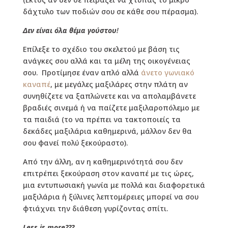
δάχτυλο των ποδιών σου σε κάθε σου πέρασμα).
Δεν είναι όλα θέμα γούστου
!
Επίλεξε το σχέδιο του σκελετού με βάση τις
ανάγκες σου αλλά και τα μέλη της οικογένειας
σου. Προτίμησε έναν απλό αλλά
άνετο γωνιακό
καναπέ
, με μεγάλες μαξιλάρες στην πλάτη αν
συνηθίζετε να ξαπλώνετε και να απολαμβάνετε
βραδιές σινεμά ή να παίζετε μαξιλαροπόλεμο με
τα παιδιά (το να πρέπει να τακτοποιείς τα
δεκάδες μαξιλάρια καθημερινά, μάλλον δεν θα
σου φανεί πολύ ξεκούραστο).
Από την άλλη, αν η καθημερινότητά σου δεν
επιτρέπει ξεκούραση στον καναπέ με τις ώρες,
μια εντυπωσιακή γωνία με πολλά και διαφορετικά
μαξιλάρια ή ξύλινες λεπτομέρειες μπορεί να σου
φτιάχνει την διάθεση γυρίζοντας σπίτι.
Less is more???