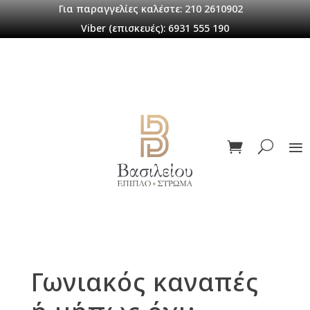
Για παραγγελίες καλέστε: 210 2610902
Viber (επισκευές): 6931 555 190
Γωνιακός καναπές