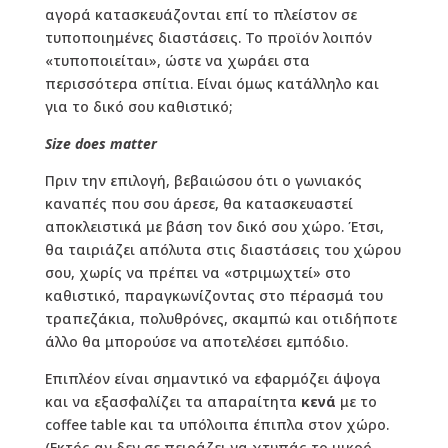
αγορά κατασκευάζονται επί το πλείστον σε
τυποποιημένες διαστάσεις. Το προϊόν λοιπόν
«τυποποιείται», ώστε να χωράει στα
περισσότερα σπίτια. Είναι όμως κατάλληλο και
για το δικό σου καθιστικό;
Size does matter
Πριν την επιλογή, βεβαιώσου ότι ο γωνιακός
καναπές που σου άρεσε, θα κατασκευαστεί
αποκλειστικά με βάση τον δικό σου χώρο. Έτσι,
θα ταιριάζει απόλυτα στις διαστάσεις του χώρου
σου, χωρίς να πρέπει να «στριμωχτεί» στο
καθιστικό, παραγκωνίζοντας στο πέρασμά του
τραπεζάκια, πολυθρόνες, σκαμπώ και οτιδήποτε
άλλο θα μπορούσε να αποτελέσει εμπόδιο.
Επιπλέον είναι σημαντικό να εφαρμόζει άψογα
και να εξασφαλίζει τα απαραίτητα
κενά
με το
coffee table και τα υπόλοιπα έπιπλα στον χώρο.
(Εκτός αν δεν σε πειράζει να χτυπάς το μικρό