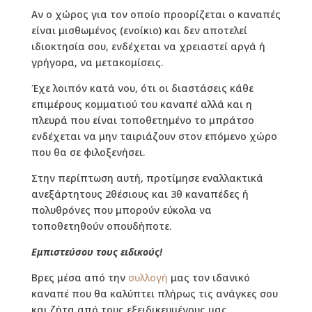
Αν ο χώρος για τον οποίο προορίζεται ο καναπές
είναι μισθωμένος (ενοίκιο) και δεν αποτελεί
ιδιοκτησία σου, ενδέχεται να χρειαστεί αργά ή
γρήγορα, να μετακομίσεις.
Έχε λοιπόν κατά νου, ότι οι διαστάσεις κάθε
επιμέρους κομματιού του καναπέ αλλά και η
πλευρά που είναι τοποθετημένο το μπράτσο
ενδέχεται να μην ταιριάζουν στον επόμενο χώρο
που θα σε φιλοξενήσει.
Στην περίπτωση αυτή, προτίμησε εναλλακτικά
ανεξάρτητους 2θέσιους και 3θ καναπέδες ή
πολυθρόνες που μπορούν εύκολα να
τοποθετηθούν οπουδήποτε.
Εμπιστεύσου τους ειδικούς!
Βρες μέσα από την
συλλογή
μας τον ιδανικό
καναπέ που θα καλύπτει πλήρως τις ανάγκες σου
και ζήτα από τους εξειδικευμένους μας