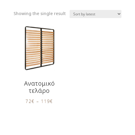
Showing the single result
Ανατομικό
τελάρο
72
€
–
119
€