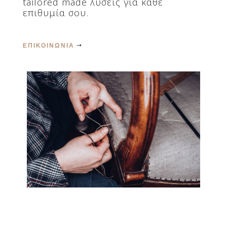
tailored made λύσεις για κάθε
επιθυμία σου.
ΕΠΙΚΟΙΝΩΝΙΑ