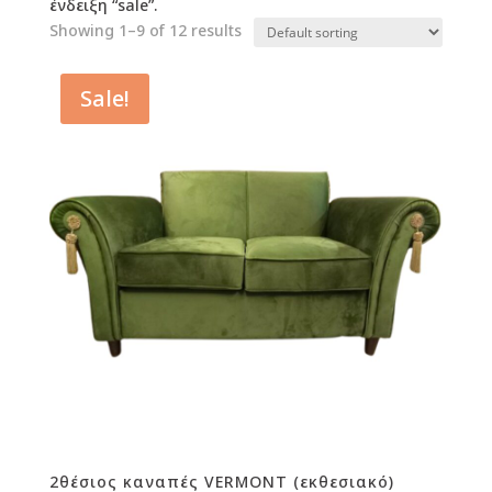
ένδειξη “sale”.
Showing 1–9 of 12 results
Sale!
2θέσιος καναπές VERMONT (εκθεσιακό)