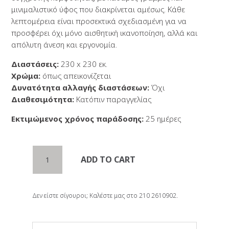
μινιμαλιστικό ύφος που διακρίνεται αμέσως. Κάθε
λεπτομέρεια είναι προσεκτικά σχεδιασμένη για να
προσφέρει όχι μόνο αισθητική ικανοποίηση, αλλά και
απόλυτη άνεση και εργονομία.
Διαστάσεις:
230 x 230 εκ.
Χρώμα:
όπως απεικονίζεται
Δυνατότητα αλλαγής διαστάσεων:
Όχι
Διαθεσιμότητα:
Κατόπιν παραγγελίας
Εκτιμώμενος χρόνος παράδοσης:
25 ημέρες
Γωνιακός
ADD TO CART
καναπές
OSTRIA
quantity
Δεν είστε σίγουροι; Καλέστε μας στο 210 2610902.