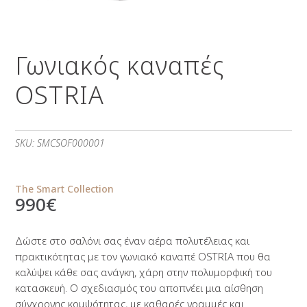
Γωνιακός καναπές
OSTRIA
SKU:
SMCSOF000001
The Smart Collection
990
€
Δώστε στο σαλόνι σας έναν αέρα πολυτέλειας και
πρακτικότητας με τον γωνιακό καναπέ OSTRIA που θα
καλύψει κάθε σας ανάγκη, χάρη στην πολυμορφική του
κατασκευή. Ο σχεδιασμός του αποπνέει μια αίσθηση
σύγχρονης κομψότητας, με καθαρές γραμμές και