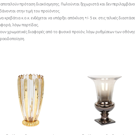
.α) αποτελούν πρόταση διακόσμησης. Πωλούνται ξεχωριστά και δεν περιλαμβάνο
μβάνονται στην τιμή του προϊόντος.
 κρεβάτια κ.ο.κ. ενδέχεται να υπάρξει απόκλιση +/- 5 εκ. στις τελικές διαστά
αφορά, λόγω παρτίδας.
ζουν χρωματικές διαφορές από το φυσικό προϊόν, λόγω ρυθμίσεων των οθόνης
προειδοποίηση.