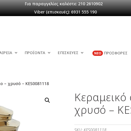
Για παραγγελίες καλέστε: 210 2610902
Viber (επισκευές): 6931 555 190
ΑΙΡΕΙΑ
ΠΡΟΪΟΝΤΑ
ΕΠΙΣΚΕΥΕΣ
ΠΡΟΣΦΟΡΕΣ
ΝΕΟ
ο – χρυσό – KES0081118
Κεραμεικό 
χρυσό – K
SKU:
KES0081118