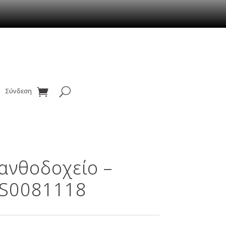
Σύνδεση
ανθοδοχείο –
ES0081118