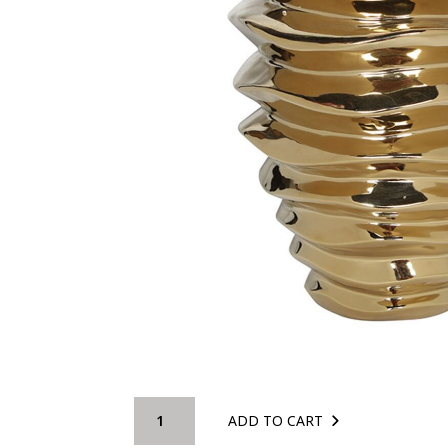
Κεραμεικό
ADD TO CART
ανθοδοχείο