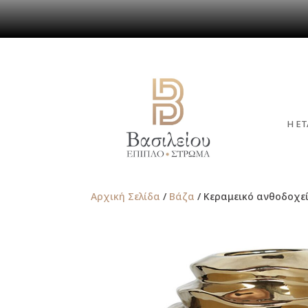
Η ΕΤ
Αρχική Σελίδα
/
Βάζα
/ Κεραμεικό ανθοδοχεί