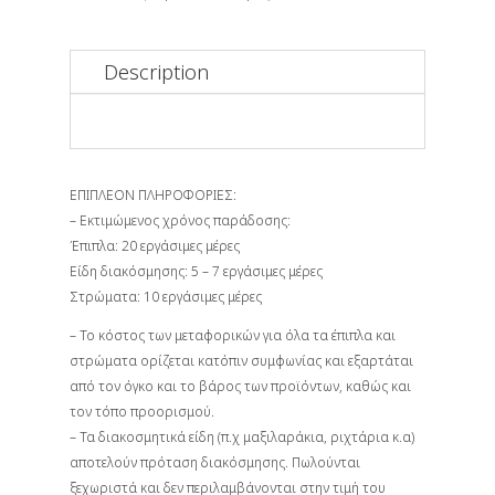
Description
ΕΠΙΠΛΕΟΝ ΠΛΗΡΟΦΟΡΙΕΣ:
– Εκτιμώμενος χρόνος παράδοσης:
Έπιπλα: 20 εργάσιμες μέρες
Είδη διακόσμησης: 5 – 7 εργάσιμες μέρες
Στρώματα: 10 εργάσιμες μέρες
– Το κόστος των μεταφορικών για όλα τα έπιπλα και
στρώματα ορίζεται κατόπιν συμφωνίας και εξαρτάται
από τον όγκο και το βάρος των προϊόντων, καθώς και
τον τόπο προορισμού.
– Τα διακοσμητικά είδη (π.χ μαξιλαράκια, ριχτάρια κ.α)
αποτελούν πρόταση διακόσμησης. Πωλούνται
ξεχωριστά και δεν περιλαμβάνονται στην τιμή του