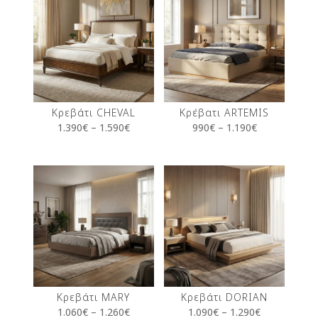
Κρεβάτι CHEVAL
Κρέβατι ARTEMIS
1.390
€
–
1.590
€
990
€
–
1.190
€
Κρεβάτι MARY
Κρεβάτι DORIAN
1.060
€
–
1.260
€
1.090
€
–
1.290
€