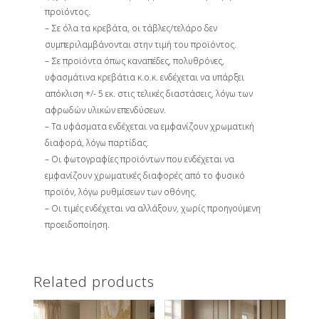
προϊόντος.
– Σε όλα τα κρεβάτα, οι τάβλες/τελάρο δεν
συμπεριλαμβάνονται στην τιμή του προϊόντος.
– Σε προϊόντα όπως καναπέδες, πολυθρόνες,
υφασμάτινα κρεβάτια κ.ο.κ. ενδέχεται να υπάρξει
απόκλιση +/- 5 εκ. στις τελικές διαστάσεις, λόγω των
αφρωδών υλικών επενδύσεων.
– Τα υφάσματα ενδέχεται να εμφανίζουν χρωματική
διαφορά, λόγω παρτίδας.
– Οι φωτογραφίες προϊόντων που ενδέχεται να
εμφανίζουν χρωματικές διαφορές από το φυσικό
προϊόν, λόγω ρυθμίσεων των οθόνης.
– Οι τιμές ενδέχεται να αλλάξουν, χωρίς προηγούμενη
προειδοποίηση.
Related products