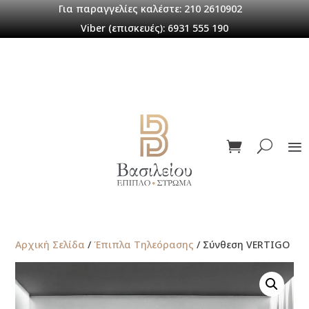
Για παραγγελίες καλέστε: 210 2610902
Viber (επισκευές): 6931 555 190
Αρχική Σελίδα
/
Έπιπλα Τηλεόρασης
/ Σύνθεση VERTIGO