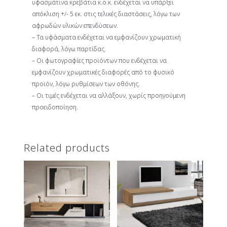
υφασμάτινα κρεβάτια κ.ο.κ. ενδέχεται να υπάρξει
απόκλιση +/- 5 εκ. στις τελικές διαστάσεις, λόγω των
αφρωδών υλικών επενδύσεων.
– Τα υφάσματα ενδέχεται να εμφανίζουν χρωματική
διαφορά, λόγω παρτίδας.
– Οι φωτογραφίες προϊόντων που ενδέχεται να
εμφανίζουν χρωματικές διαφορές από το φυσικό
προϊόν, λόγω ρυθμίσεων των οθόνης.
– Οι τιμές ενδέχεται να αλλάξουν, χωρίς προηγούμενη
προειδοποίηση.
Related products