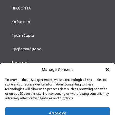
ΠΡΟΪΟΝΤΑ
Καθιστικό
Τραπεζαρία
Κρεβατοκάμαρα
Επισκευές
Manage Consent
Hotels
To provide the best experiences, we use technologies like cookies to
store and/or access device information. Consenting to these
technologies will allow us to process data such as browsing behavior
ΕΠΙΚΟΙΝΩΝΙΑ
or unique IDs on this site. Not consenting or withdrawing consent, may
adversely affect certain features and functions.
210 2610902
Αποδοχή