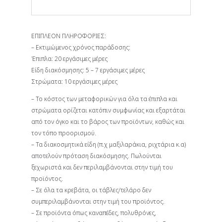
ΕΠΙΠΛΕΟΝ ΠΛΗΡΟΦΟΡΙΕΣ:
– Εκτιμώμενος χρόνος παράδοσης:
Έπιπλα: 20 εργάσιμες μέρες
Είδη διακόσμησης: 5 – 7 εργάσιμες μέρες
Στρώματα: 10 εργάσιμες μέρες
– Το κόστος των μεταφορικών για όλα τα έπιπλα και
στρώματα ορίζεται κατόπιν συμφωνίας και εξαρτάται
από τον όγκο και το βάρος των προϊόντων, καθώς και
τον τόπο προορισμού.
– Τα διακοσμητικά είδη (π.χ μαξιλαράκια, ριχτάρια κ.α)
αποτελούν πρόταση διακόσμησης. Πωλούνται
ξεχωριστά και δεν περιλαμβάνονται στην τιμή του
προϊόντος.
– Σε όλα τα κρεβάτα, οι τάβλες/τελάρο δεν
συμπεριλαμβάνονται στην τιμή του προϊόντος.
– Σε προϊόντα όπως καναπέδες, πολυθρόνες,