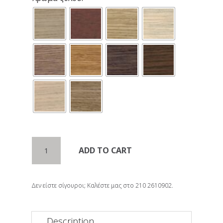
Καρέκλα
ADD TO CART
IRIS
quantity
Δεν είστε σίγουροι; Καλέστε μας στο 210 2610902.
Description