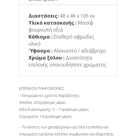
Διαστάσεις:
48 x 46 x 106 εκ.
Υλικό κατασκευής :
Μασίφ
φουρνιστή οξιά
Κάθισμα :
Σταθερό αφρώδες
υλικό
Ύφασμα :
Αλέκιαστo / αδιάβροχo
Χρώμα ξύλου :
Δυνατότητα
επιλογής οποιουδήποτε χρώματος
ΕΠΙΠΛΕΟΝ ΠΛΗΡΟΦΟΡΙΕΣ:
– Εκτιμώμενος χρόνος παράδοσης:
Έπιπλα: 20 εργάσιμες μέρες
Είδη διακόσμησης: 5 – 7 εργάσιμες μέρες
Στρώματα: 10 εργάσιμες μέρες
– Το κόστος των μεταφορικών για όλα τα έπιπλα και
στρώματα ορίζεται κατόπιν συμφωνίας και εξαρτάται