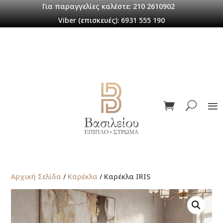
Για παραγγελίες καλέστε: 210 2610902
Viber (επισκευές): 6931 555 190
Αρχική Σελίδα
/
Καρέκλα
/ Καρέκλα IRIS