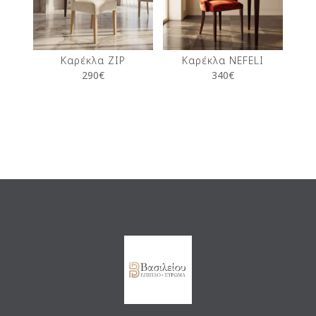
Καρέκλα ZIP
Καρέκλα NEFELI
290
€
340
€