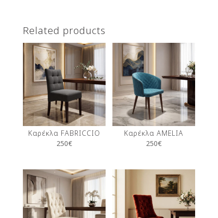
Related products
Καρέκλα FABRICCIO
Καρέκλα AMELIA
250
€
250
€