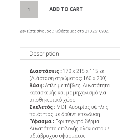
Κρεβάτι
ADD TO CART
TUBE
quantity
Δεν είστε σίγουροι; Καλέστε μας στο 210 2610902.
Description
Διαστάσεις :
170 x 215 x 115 εκ.
(Διάσταση στρώματος: 160 x 200)
Βάση:
Απλή με τάβλες. Δυνατότητα
κατασκευής και με μηχανισμό για
αποθηκευτικό χώρο.
Σκελετός
: MDF Αυστρίας υψηλής
ποιότητας με δρύινη επένδυση
Ύφασμα :
Γκρι τεχνητό δέρμα.
Δυνατότητα επιλογής αλέκιαστoυ /
αδιάβροχoυ υφάσματος