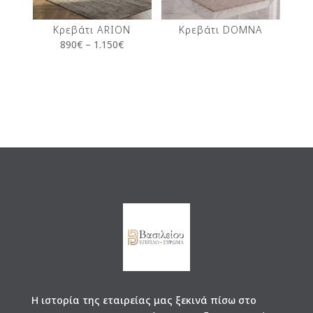
Κρεβάτι ARION
Κρεβάτι DOMNA
890
€
–
1.150
€
Η ιστορία της εταιρείας μας ξεκινά πίσω στο