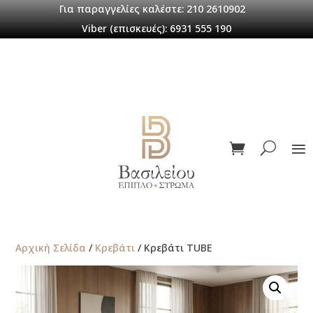
Για παραγγελίες καλέστε: 210 2610902
Viber (επισκευές): 6931 555 190
Αρχική Σελίδα
/
Κρεβάτι
/ Κρεβάτι TUBE