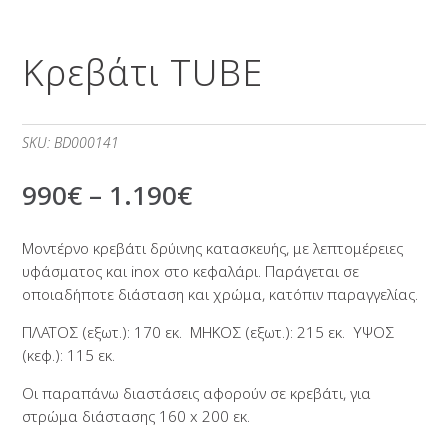
Κρεβάτι TUBE
SKU:
BD000141
990
€
–
1.190
€
Μοντέρνο κρεβάτι δρύινης κατασκευής, με λεπτομέρειες
υφάσματος και inox στο κεφαλάρι. Παράγεται σε
οποιαδήποτε διάσταση και χρώμα, κατόπιν παραγγελίας.
ΠΛΑΤΟΣ (εξωτ.): 170 εκ. ΜΗΚΟΣ (εξωτ.): 215 εκ. ΥΨΟΣ
(κεφ.): 115 εκ.
Οι παραπάνω διαστάσεις αφορούν σε κρεβάτι, για
στρώμα διάστασης 160 x 200 εκ.