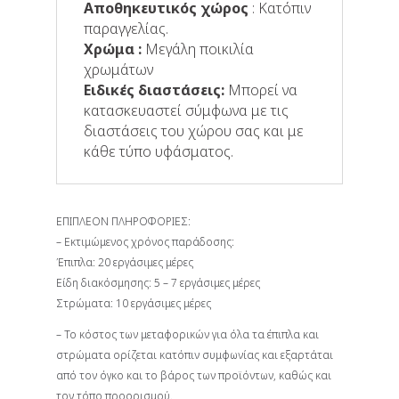
Αποθηκευτικός χώρος
: Κατόπιν
παραγγελίας.
Χρώμα :
Μεγάλη ποικιλία
χρωμάτων
Ειδικές διαστάσεις:
Μπορεί να
κατασκευαστεί σύμφωνα με τις
διαστάσεις του χώρου σας και με
κάθε τύπο υφάσματος.
ΕΠΙΠΛΕΟΝ ΠΛΗΡΟΦΟΡΙΕΣ:
– Εκτιμώμενος χρόνος παράδοσης:
Έπιπλα: 20 εργάσιμες μέρες
Είδη διακόσμησης: 5 – 7 εργάσιμες μέρες
Στρώματα: 10 εργάσιμες μέρες
– Το κόστος των μεταφορικών για όλα τα έπιπλα και
στρώματα ορίζεται κατόπιν συμφωνίας και εξαρτάται
από τον όγκο και το βάρος των προϊόντων, καθώς και
τον τόπο προορισμού.