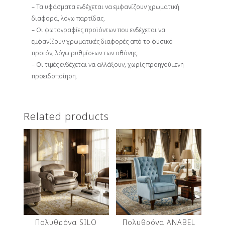
– Τα υφάσματα ενδέχεται να εμφανίζουν χρωματική
διαφορά, λόγω παρτίδας.
– Οι φωτογραφίες προϊόντων που ενδέχεται να
εμφανίζουν χρωματικές διαφορές από το φυσικό
προϊόν, λόγω ρυθμίσεων των οθόνης.
– Οι τιμές ενδέχεται να αλλάξουν, χωρίς προηγούμενη
προειδοποίηση.
Related products
Πολυθρόνα SILO
Πολυθρόνα ANABEL