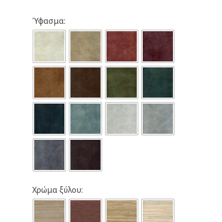
Ύφασμα:
Χρώμα ξύλου: