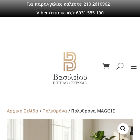
Για παραγγελίες καλέστε: 210 2610902
Viber (επισκευές): 6931 555 190
Αρχική Σελίδα
/
Πολυθρόνα
/ Πολυθρόνα MAGGIE