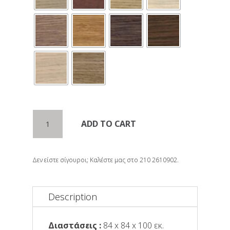
Πολυθρόνα
ADD TO CART
MAGGIE
quantity
Δεν είστε σίγουροι; Καλέστε μας στο 210 2610902.
Description
Διαστάσεις :
84 x 84 x 100 εκ.