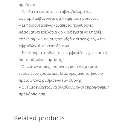
προϊόντος.
– Σε όλα τα κρεβάτα, οι τάβλες/τελάρο δεν
συμπεριλαμβάνονται στην τιμή του προϊόντος.
– Σε προϊόντα όπως καναπέδες, πολυθρόνες,
υφασμάτινα κρεβάτια κ.ο.κ. ενδέχεται να υπάρξει
απόκλιση +/- 5 εκ. στις τελικές διαστάσεις, λόγω των
αφρωδών υλικών επενδύσεων.
– Τα υφάσματα ενδέχεται να εμφανίζουν χρωματική
διαφορά, λόγω παρτίδας.
– Οι φωτογραφίες προϊόντων που ενδέχεται να
εμφανίζουν χρωματικές διαφορές από το φυσικό
προϊόν, λόγω ρυθμίσεων των οθόνης.
– Οι τιμές ενδέχεται να αλλάξουν, χωρίς προηγούμενη
προειδοποίηση.
Related products