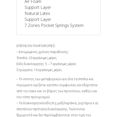
Air Foam
Support Layer
Natural Latex
Support Layer
7 Zones Pocket Springs System
ΕΠΙΠΛΕΟΝ ΠΛΗΡΟΦΟΡΙΕΣ:
– Εκτιμώμενος χρόνος παράδοσης:
Έπιπλα: 20 εργάσιμες μέρες
Είδη διακόσμησης: 5 – 7 εργάσιμες μέρες
Στρώματα: 10 εργάσιμες μέρες
– Το κόστος των μεταφορικών για όλα τα έπιπλα και
στρώματα ορίζεται κατόπιν συμφωνίας και εξαρτάται
από τον όγκο και το βάρος των προϊόντων, καθώς και
τον τόπο προορισμού.
– Τα διακοσμητικά είδη (π.χ μαξιλαράκια, ριχτάρια κ.α)
αποτελούν πρόταση διακόσμησης. Πωλούνται
ξεχωριστά και δεν περιλαμβάνονται στην τιμή του