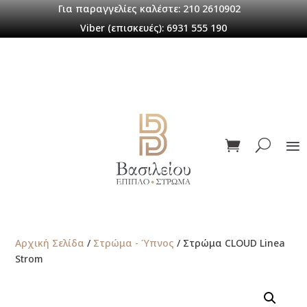
Για παραγγελίες καλέστε: 210 2610902
Viber (επισκευές): 6931 555 190
Αρχική Σελίδα
/
Στρώμα - Ύπνος
/ Στρώμα CLOUD Linea
Strom