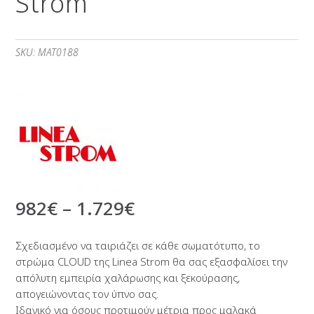
Strom
SKU:
MAT0188
982
€
–
1.729
€
Σχεδιασμένο να ταιριάζει σε κάθε σωματότυπο, το
στρώμα CLOUD της Linea Strom θα σας εξασφαλίσει την
απόλυτη εμπειρία χαλάρωσης και ξεκούρασης,
απογειώνοντας τον ύπνο σας.
Ιδανικό για όσους προτιμούν μέτρια προς μαλακά