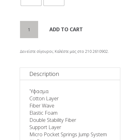
Στρώμα
ADD TO CART
CLOUD
Linea
Strom
Δεν είστε σίγουροι; Καλέστε μας στο 210 2610902.
quantity
Description
Ύφασμα
Cotton Layer
Fiber Wave
Elastic Foam
Double Stability Fiber
Support Layer
Micro Pocket Springs Jump System