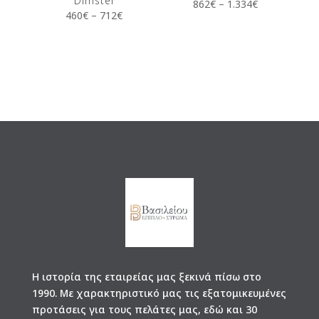
Dimstel
862
€
–
1.334
€
460
€
–
712
€
Η ιστορία της εταιρείας μας ξεκινά πίσω στο
1990. Με χαρακτηριστικό μας τις εξατομικευμένες
προτάσεις για τους πελάτες μας, εδώ και 30