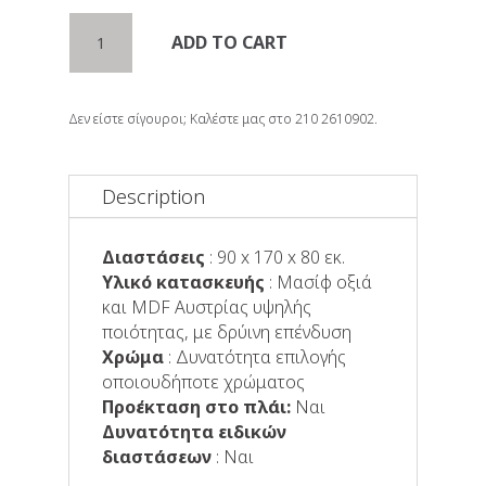
Τραπέζι
ADD TO CART
IASON
quantity
Δεν είστε σίγουροι; Καλέστε μας στο 210 2610902.
Description
Διαστάσεις
: 90 x 170 x 80 εκ.
Υλικό κατασκευής
: Μασίφ οξιά
και MDF Αυστρίας υψηλής
ποιότητας, με δρύινη επένδυση
Χρώμα
: Δυνατότητα επιλογής
οποιουδήποτε χρώματος
Προέκταση στο πλάι:
Ναι
Δυνατότητα ειδικών
διαστάσεων
: Ναι