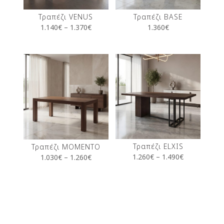
Τραπέζι VENUS
Τραπέζι BASE
1.140
€
–
1.370
€
1.360
€
Τραπέζι ELXIS
Τραπέζι MOMENTO
1.260
€
–
1.490
€
1.030
€
–
1.260
€