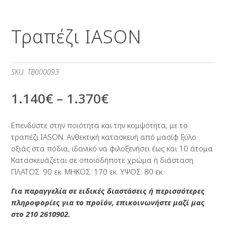
Τραπέζι IASON
SKU:
TB000093
1.140
€
–
1.370
€
Επενδύστε στην ποιότητα και την κομψότητα, με το
τραπέζι IASON. Ανθεκτική κατασκευή από μασίφ ξύλο
οξιάς στα πόδια, ιδανικό να φιλοξενήσει έως και 10 άτομα.
Κατασκευάζεται σε οποιοδήποτε χρώμα ή διάσταση.
ΠΛΑΤΟΣ: 90 εκ. ΜΗΚΟΣ: 170 εκ. ΥΨΟΣ: 80 εκ.
Για παραγγελία σε ειδικές διαστάσεις ή περισσότερες
πληροφορίες για το προϊόν, επικοινωνήστε μαζί μας
στο 210 2610902.