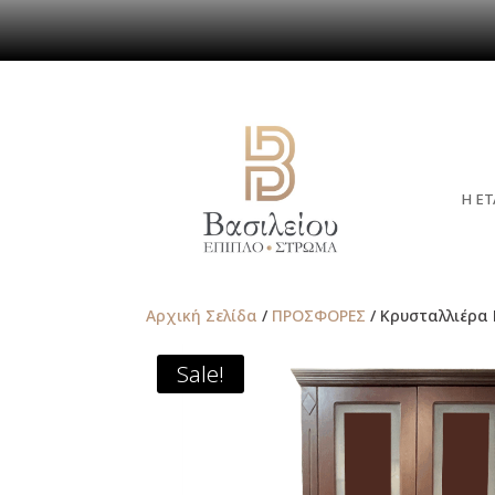
Η ΕΤ
Αρχική Σελίδα
/
ΠΡΟΣΦΟΡΕΣ
/ Κρυσταλλιέρα
Sale!