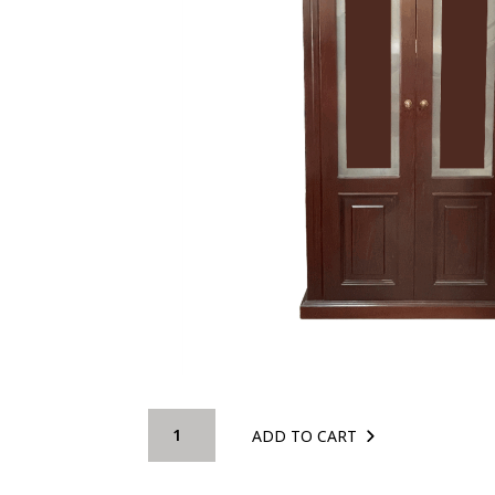
Κρυσταλλιέρα
ADD TO CART
ΡΟΜΒΟΣ
quantity